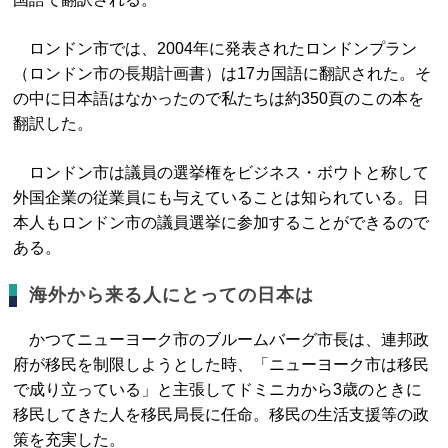
ロンドン市では、2004年に発表されたロンドンプラン
（ロンドン市の長期計画書）は17カ国語に翻訳された。そ
の中に日本語はなかったので私たちは約350頁のこの本を
翻訳した。
ロンドン市は議員の選挙権をビジネス・ボウトと称して
外国企業の従業員にも与えていることは知られている。日
本人もロンドン市の議員選挙に参加することができるので
ある。
海外から来る人にとっての日本は
かつてニューヨーク市のブルームバーグ市長は、連邦政
府が移民を制限しようとした時、「ニューヨーク市は移民
で成り立っている」と主張してドミニカから3歳のときに
移民してきた人を移民局長に任命。移民の生活支援等の政
策を充実した。