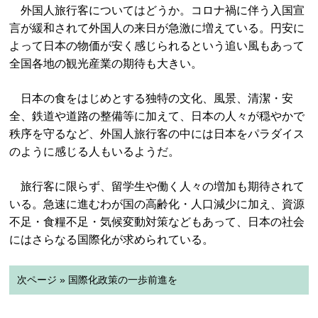
外国人旅行客についてはどうか。コロナ禍に伴う入国宣
言が緩和されて外国人の来日が急激に増えている。円安に
よって日本の物価が安く感じられるという追い風もあって
全国各地の観光産業の期待も大きい。
日本の食をはじめとする独特の文化、風景、清潔・安
全、鉄道や道路の整備等に加えて、日本の人々が穏やかで
秩序を守るなど、外国人旅行客の中には日本をパラダイス
のように感じる人もいるようだ。
旅行客に限らず、留学生や働く人々の増加も期待されて
いる。急速に進むわが国の高齢化・人口減少に加え、資源
不足・食糧不足・気候変動対策などもあって、日本の社会
にはさらなる国際化が求められている。
次ページ » 国際化政策の一歩前進を