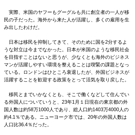
実際、米国のヤフーもグーグルも共に創立者の一人が移
民の子だった。海外から来た人が活躍し、多くの雇用を生
み出したわけだ。
日本は移民を抑制してきて、そのために国を2分するよ
うな対立は今までなかった。日本が米国のような移民社会
を目指すことはないと思うが、少なくとも海外のビジネス
マンが活躍しやすい環境を整えることは喫緊の課題となっ
ている。ロンドンはひところ衰退したが、外国ビジネスが
活躍することを歓迎する政策をとって活気を取り戻した。
移民とまでいかなくとも、そこで働くなどして住んでい
る外国人についていうと、23年1月１日現在の東京都の外
国人数は約58万1000人であり、総人口約1403万4000人の
約4.1％である。ニューヨーク市では、20年の外国人数は
人口比36.4％だった。