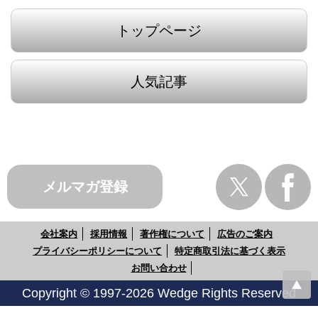
トップページ
人気記事
メルマガ登録
会社案内
採用情報
著作権について
広告のご案内
プライバシーポリシーについて
特定商取引法に基づく表示
お問い合わせ
Copyright © 1997-2026 Wedge Rights Reserved