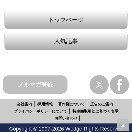
トップページ
人気記事
メルマガ登録
会社案内
採用情報
著作権について
広告のご案内
プライバシーポリシーについて
特定商取引法に基づく表示
お問い合わせ
Copyright © 1997-2026 Wedge Rights Reserved