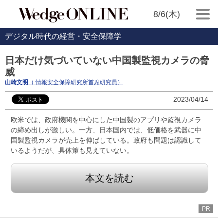
8/6(木)
デジタル時代の経営・安全保障学
日本だけ気づいていない中国製監視カメラの脅
威
山崎文明
（ 情報安全保障研究所首席研究員）
2023/04/14
欧米では、政府機関を中心にした中国製のアプリや監視カメラ
の締め出しが激しい。一方、日本国内では、低価格を武器に中
国製監視カメラが売上を伸ばしている。政府も問題は認識して
いるようだが、具体策も見えていない。
本文を読む
PR