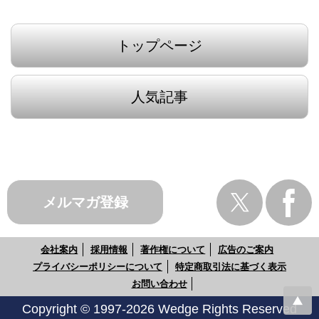
トップページ
人気記事
メルマガ登録
会社案内
採用情報
著作権について
広告のご案内
プライバシーポリシーについて
特定商取引法に基づく表示
お問い合わせ
Copyright © 1997-2026 Wedge Rights Reserved