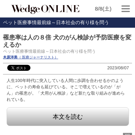
8/8(土)
ペット医療事情最前線～日本社会の有り様を問う
罹患率は人の８倍 犬のがん検診が予防医療を変
えるか
ペット医療事情最前線～日本社会の有り様を問う
木原洋美
（ 医療ジャーナリスト）
2023/08/07
人生100年時代に突入している人間に歩調を合わせるかのよう
に、ペットの寿命も延びている。そこで増えているのが「が
ん」の罹患が。「犬用がん検診」など新たな取り組みが進めら
れている。
本文を読む