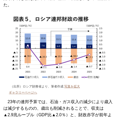
た。
（出所）ロシア財務省より、筆者作成
写真を拡大
ギャラリーページへ
23年の連邦予算では、石油・ガス収入の減少により歳入
は減少するものの、歳出も削減されることで、収支は
▲2.9兆ルーブル（GDP比▲2.0％）と、財政赤字が前年よ