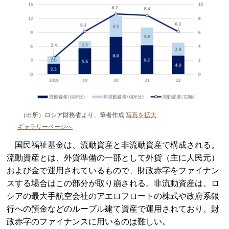
（出所）ロシア財務省より、筆者作成
写真を拡大
ギャラリーページへ
国民福祉基金は、流動資産と非流動資産で構成される。
流動資産とは、外貨準備の一部として外貨（主に人民元）
および金で運用されているもので、財政赤字をファイナン
スする場合はこの部分が取り崩される。非流動資産は、ロ
シアの最大手航空会社のアエロフロートの株式や政府系銀
行への預金などのルーブル建て資産で運用されており、財
政赤字のファイナンスに用いるのは難しい。