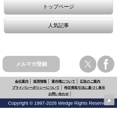
トップページ
人気記事
メルマガ登録
会社案内
採用情報
著作権について
広告のご案内
プライバシーポリシーについて
特定商取引法に基づく表示
お問い合わせ
Copyright © 1997-2026 Wedge Rights Reserved