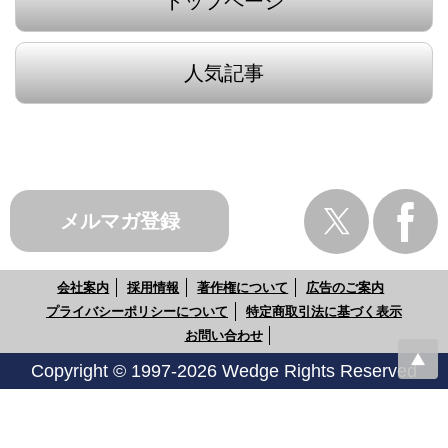
トップページ
人気記事
メルマガ登録
会社案内
採用情報
著作権について
広告のご案内
プライバシーポリシーについて
特定商取引法に基づく表示
お問い合わせ
Copyright © 1997-2026 Wedge Rights Reserved