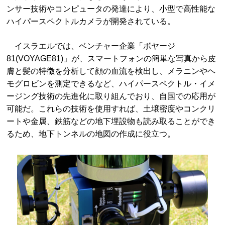
ンサー技術やコンピュータの発達により、小型で高性能な
ハイパースペクトルカメラが開発されている。
イスラエルでは、ベンチャー企業「ボヤージ
81(VOYAGE81)」が、スマートフォンの簡単な写真から皮
膚と髪の特徴を分析して顔の血流を検出し、メラニンやヘ
モグロビンを測定できるなど、ハイパースペクトル・イメ
ージング技術の先進化に取り組んでおり、自国での応用が
可能だ。これらの技術を使用すれば、土壌密度やコンクリ
ートや金属、鉄筋などの地下埋設物も読み取ることができ
るため、地下トンネルの地図の作成に役立つ。