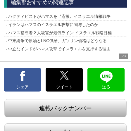
編集部おすすめの関連記事
ハクティビストがハマスを〝応援〟イスラエル情報戦争
イランはハマスのイスラエル攻撃に関与したのか
ハマス指導者２人殺害が最低ライン イスラエル戦略目標
中東紛争で原油とLNG供給、ガソリン価格はどうなる
中立なインドがハマス攻撃でイスラエルを支持する理由
PR
シェア
ツイート
送る
連載バックナンバー