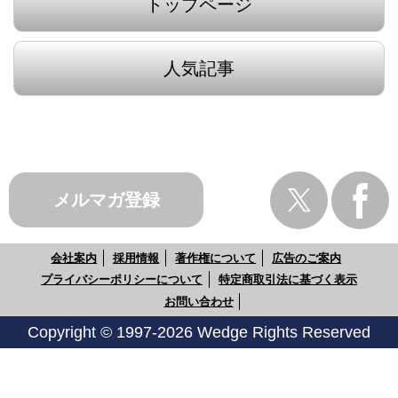
トップページ
人気記事
メルマガ登録
会社案内
採用情報
著作権について
広告のご案内
プライバシーポリシーについて
特定商取引法に基づく表示
お問い合わせ
Copyright © 1997-2026 Wedge Rights Reserved