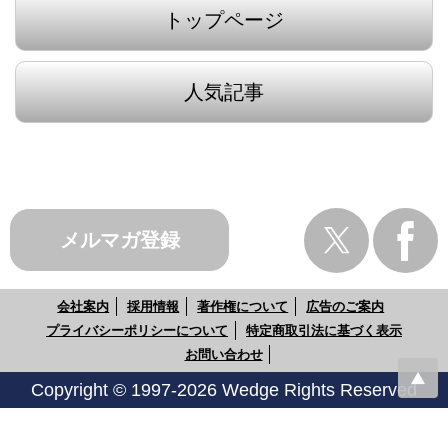
トップページ
人気記事
メルマガ登録
会社案内
採用情報
著作権について
広告のご案内
プライバシーポリシーについて
特定商取引法に基づく表示
お問い合わせ
Copyright © 1997-2026 Wedge Rights Reserved