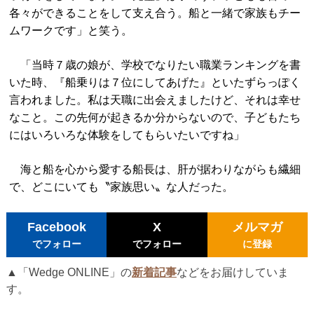
各々ができることをして支え合う。船と一緒で家族もチー
ムワークです」と笑う。
「当時７歳の娘が、学校でなりたい職業ランキングを書
いた時、『船乗りは７位にしてあげた』といたずらっぽく
言われました。私は天職に出会えましたけど、それは幸せ
なこと。この先何が起きるか分からないので、子どもたち
にはいろいろな体験をしてもらいたいですね」
海と船を心から愛する船長は、肝が据わりながらも繊細
で、どこにいても〝家族思い〟な人だった。
Facebook
X
メルマガ
でフォロー
でフォロー
に登録
▲「Wedge ONLINE」の
新着記事
などをお届けしていま
す。