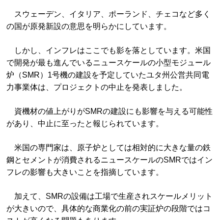
スウェーデン、イタリア、ポーランド、チェコなど多く
の国が原発新設の意思を明らかにしています。
しかし、インフレはここでも影を落としています。米国
で開発が最も進んでいるニュースケールの小型モジュール
炉（SMR）1号機の建設を予定していたユタ州公営共同電
力事業体は、プロジェクトの中止を発表しました。
資機材の値上がりがSMRの建設にも影響を与える可能性
があり、中止に至ったと報じられています。
米国の専門家は、原子炉としては相対的に大きな量の鉄
鋼とセメントが消費されるニュースケールのSMRではイン
フレの影響も大きいことを指摘しています。
加えて、SMRの設備は工場で生産されスケールメリット
が大きいので、具体的な商業化の前の実証炉の段階ではコ