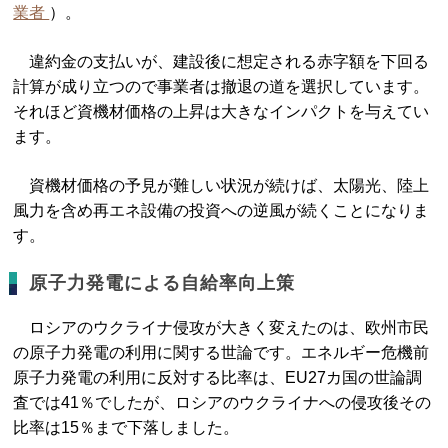
業者
）。
違約金の支払いが、建設後に想定される赤字額を下回る
計算が成り立つので事業者は撤退の道を選択しています。
それほど資機材価格の上昇は大きなインパクトを与えてい
ます。
資機材価格の予見が難しい状況が続けば、太陽光、陸上
風力を含め再エネ設備の投資への逆風が続くことになりま
す。
原子力発電による自給率向上策
ロシアのウクライナ侵攻が大きく変えたのは、欧州市民
の原子力発電の利用に関する世論です。エネルギー危機前
原子力発電の利用に反対する比率は、EU27カ国の世論調
査では41％でしたが、ロシアのウクライナへの侵攻後その
比率は15％まで下落しました。