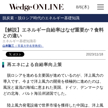
8/6(木)
脱炭素・脱ロシア時代のエネルギー基礎知識
【解説】エネルギー自給率はなぜ重要か？食料
との違い
エネルギー基礎知識④
山本隆三
（ 常葉大学名誉教授）
2023/11/18
再エネによる自給率向上策
脱ロシアを進める主要国が進めているのが、洋上風力の
導入です。今まで洋上風力の開発を積極的に進めたのは、
風況と遠浅の海域に恵まれた英国、ドイツ、デンマークな
どの北海、バルト海沿岸諸国でした。
陸上風力発電設備で世界市場を獲得した中国は、洋上風