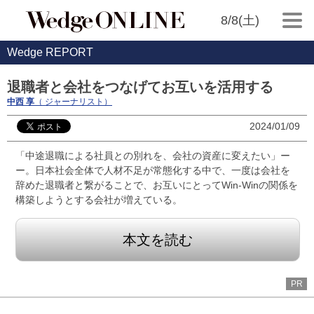
8/8(土)
Wedge REPORT
退職者と会社をつなげてお互いを活用する
中西 享
（ ジャーナリスト）
2024/01/09
「中途退職による社員との別れを、会社の資産に変えたい」ー
ー。日本社会全体で人材不足が常態化する中で、一度は会社を
辞めた退職者と繋がることで、お互いにとってWin-Winの関係を
構築しようとする会社が増えている。
本文を読む
PR