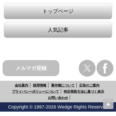
トップページ
人気記事
メルマガ登録
会社案内
採用情報
著作権について
広告のご案内
プライバシーポリシーについて
特定商取引法に基づく表示
お問い合わせ
Copyright © 1997-2026 Wedge Rights Reserved