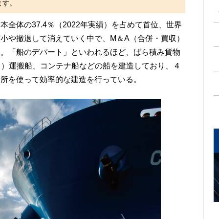
ます。
体の37.4％（2022年実績）を占めて首位、世界
小や撤退して消えていく中で、M＆A（合併・買収）
た。「船のデパート」といわれるほど、ばら積み貨物
ス）運搬船、コンテナ船などの船を建造しており、４
船所を使って効率的な建造を行っている。