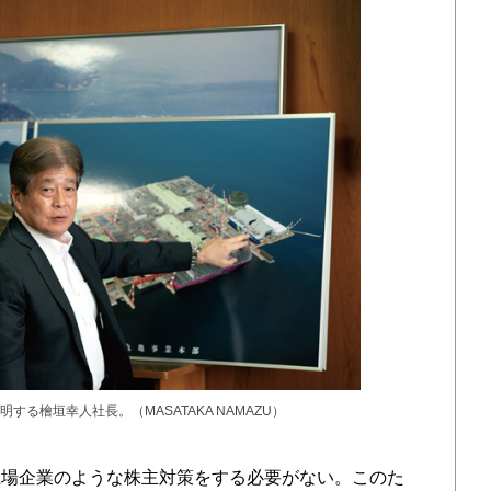
る檜垣幸人社長。（MASATAKA NAMAZU）
場企業のような株主対策をする必要がない。このた