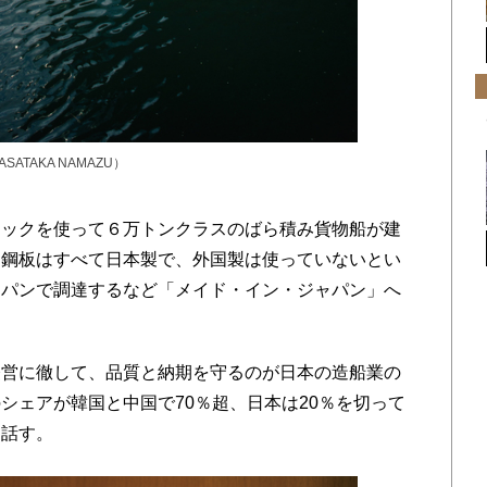
TAKA NAMAZU）
ックを使って６万トンクラスのばら積み貨物船が建
る鋼板はすべて日本製で、外国製は使っていないとい
ャパンで調達するなど「メイド・イン・ジャパン」へ
営に徹して、品質と納期を守るのが日本の造船業の
シェアが韓国と中国で70％超、日本は20％を切って
と話す。