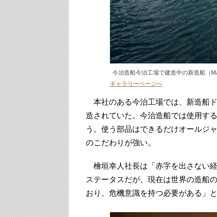
今治造船今治工場で建造中の新造船（MASA
ギャラリーページへ
本社のある今治工場では、新造船ド
造されていた。今治造船では使用す
う。使う部品はできるだけオールジ
のこだわりが強い。
檜垣幸人社長は「赤字を出さない経
ステータスだが、現在は世界の造船の
おり、危機意識を持つ必要がある」