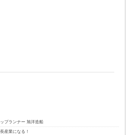
ップランナー 旭洋造船
成長産業になる！