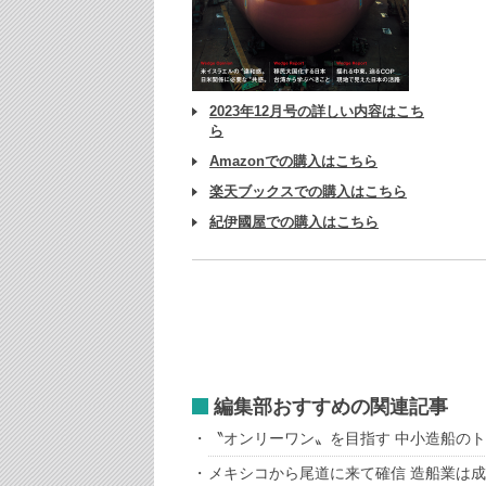
2023年12月号の詳しい内容はこち
ら
Amazonでの購入はこちら
楽天ブックスでの購入はこちら
紀伊國屋での購入はこちら
編集部おすすめの関連記事
〝オンリーワン〟を目指す 中小造船のト
メキシコから尾道に来て確信 造船業は