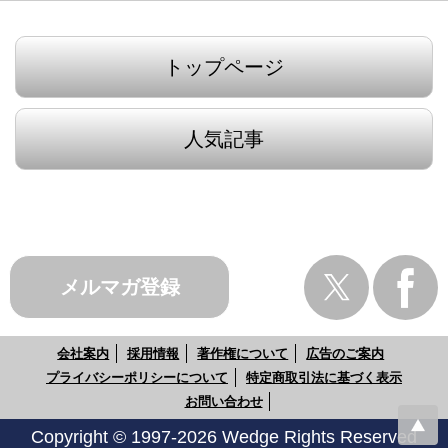
トップページ
人気記事
メルマガ登録
会社案内
採用情報
著作権について
広告のご案内
プライバシーポリシーについて
特定商取引法に基づく表示
お問い合わせ
Copyright © 1997-2026 Wedge Rights Reserved