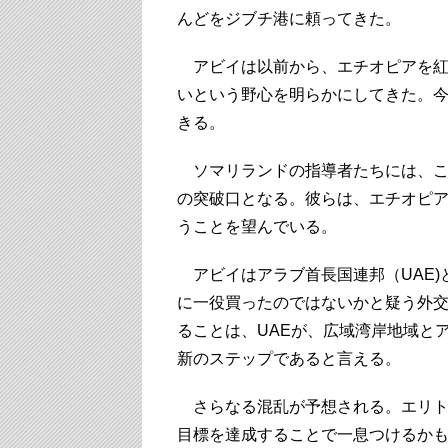
んどをジブチ港に頼ってきた。
アビイは以前から、エチオピアを紅
いという野心を明らかにしてきた。
きる。
ソマリランドの指導者たちには、こ
の突破口となる。彼らは、エチオピ
うことを望んでいる。
アビイはアラブ首長国連邦（UAE)
に一役買ったのではないかと疑う外
ることは、UAEが、広域湾岸地域と
新のステップであると言える。
さらなる混乱が予想される。エリト
目標を達成することで一息つけるか