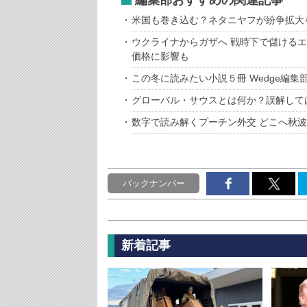
編集部おすすめの関連記事
米国も巻き込む？ネタニヤフが紛争拡大
ウクライナからガザへ 戦時下で儲ける
価格に影響も
この冬に読みたい小説５冊 Wedge編集
グローバル・サウスとは何か？誤解して
数字で読み解くプーチン外交 どこへ秋
バックナンバー
新着記事