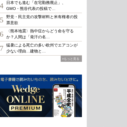
日本でも進む「在宅勤務廃止」、
4
GMO・熊谷代表の投稿で…
野党・民主党の攻撃材料と米有権者の投
5
票意欲
〈熊本地震〉熱中症からどう命を守る
6
か？人間は「発汗の名…
猛暑による死亡の多い欧州でエアコンが
7
少ない理由…建物と…
»もっと見る