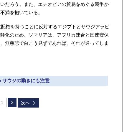
ないだろう。また、エチオピアの貿易をめぐる競争か
た不満を抱いている。
支配権を持つことに反対するエジプトとサウジアラビ
鎮静化のため、ソマリアは、アフリカ連合と国連安保
は、無慈悲で向こう見ずであれば、それが通ってしま
» サウジの動きにも注意
1
2
次へ