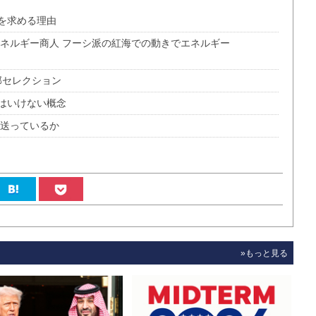
を求める理由
エネルギー商人 フーシ派の紅海での動きでエネルギー
部セレクション
はいけない概念
波送っているか
»もっと見る