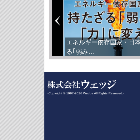
エネルギー依存国家・日
る｢弱み…
‹Copyright © 1997-2026 Wedge All Rights Reserved.›