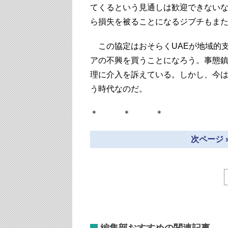
てくるという見通しは歓迎できない
ら損失を被ることになるジブチもま
この協定はおそらくUAEが地域的
アの不興を買うことになろう。事態
理に介入を訴えている。しかし、今
う時代なのだ。
＊ ＊ ＊
次ページ 