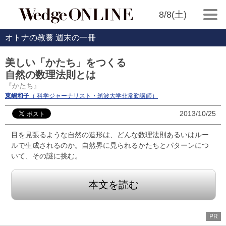
8/8(土)
オトナの教養 週末の一冊
美しい「かたち」をつくる
自然の数理法則とは
『かたち』
東嶋和子
（ 科学ジャーナリスト・筑波大学非常勤講師）
2013/10/25
目を見張るような自然の造形は、どんな数理法則あるいはルー
ルで生成されるのか。自然界に見られるかたちとパターンにつ
いて、その謎に挑む。
本文を読む
PR