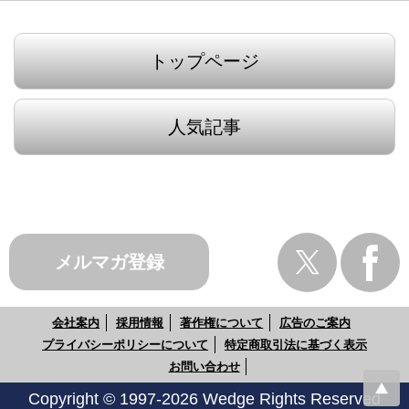
トップページ
人気記事
メルマガ登録
会社案内
採用情報
著作権について
広告のご案内
プライバシーポリシーについて
特定商取引法に基づく表示
お問い合わせ
Copyright © 1997-2026 Wedge Rights Reserved