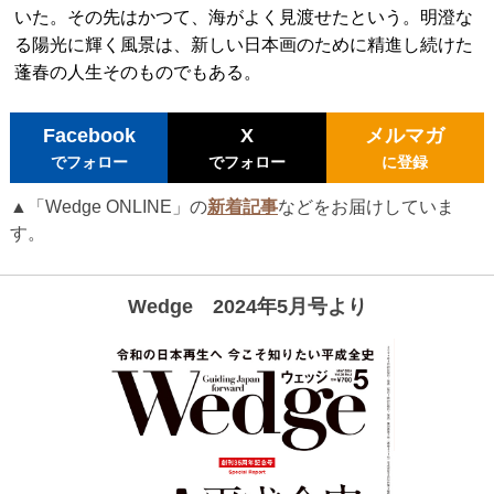
いた。その先はかつて、海がよく見渡せたという。明澄な
る陽光に輝く風景は、新しい日本画のために精進し続けた
蓬春の人生そのものでもある。
Facebook
X
メルマガ
でフォロー
でフォロー
に登録
▲「Wedge ONLINE」の
新着記事
などをお届けしていま
す。
Wedge 2024年5月号より