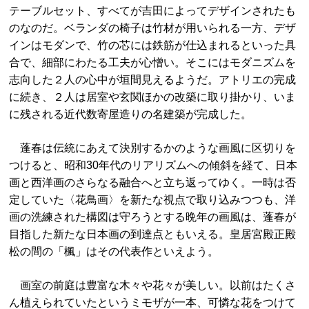
テーブルセット、すべてが吉田によってデザインされたも
のなのだ。ベランダの椅子は竹材が用いられる一方、デザ
インはモダンで、竹の芯には鉄筋が仕込まれるといった具
合で、細部にわたる工夫が心憎い。そこにはモダニズムを
志向した２人の心中が垣間見えるようだ。アトリエの完成
に続き、２人は居室や玄関ほかの改築に取り掛かり、いま
に残される近代数寄屋造りの名建築が完成した。
蓬春は伝統にあえて決別するかのような画風に区切りを
つけると、昭和30年代のリアリズムへの傾斜を経て、日本
画と西洋画のさらなる融合へと立ち返ってゆく。一時は否
定していた〈花鳥画〉を新たな視点で取り込みつつも、洋
画の洗練された構図は守ろうとする晩年の画風は、蓬春が
目指した新たな日本画の到達点ともいえる。皇居宮殿正殿
松の間の「楓」はその代表作といえよう。
画室の前庭は豊富な木々や花々が美しい。以前はたくさ
ん植えられていたというミモザが一本、可憐な花をつけて