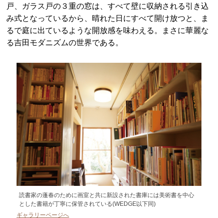
戸、ガラス戸の３重の窓は、すべて壁に収納される引き込
み式となっているから、晴れた日にすべて開け放つと、ま
るで庭に出ているような開放感を味わえる。まさに華麗な
る吉田モダニズムの世界である。
読書家の蓬春のために画室と共に新設された書庫には美術書を中心
とした書籍が丁寧に保管されている(WEDGE以下同)
ギャラリーページへ