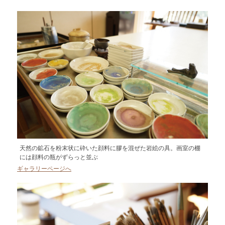
天然の鉱石を粉末状に砕いた顔料に膠を混ぜた岩絵の具。画室の棚
には顔料の瓶がずらっと並ぶ
ギャラリーページへ