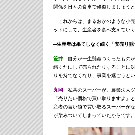
関係を日々の食卓で修復しましょう
これからは、まるおかのような小売
ットにして、生産者を食べ支えてい
─生産者は果てしなく続く「安売り競
笹井
自分が一生懸命つくったものが
緒くたにして売られたりすることに
りを持てなくなり、事業を継ごうと
丸岡
私共のスーパーが、農業法人グ
「売りたい価格で買い取りますよ」
産者の言い値で買い取るスーパーが
が染みついてしまっていたからです