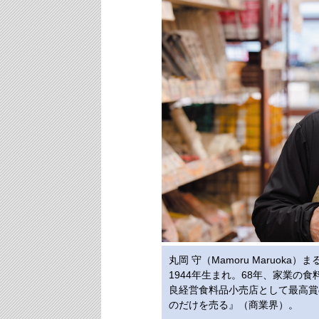
丸岡 守（Mamoru Maruoka）
1944年生まれ。68年、家業の
良経営食料品小売店として最高賞
のだけを売る』（商業界）。