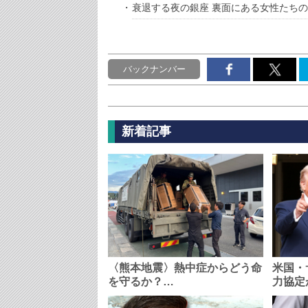
衰退する夜の銀座 裏面にある女性たち
バックナンバー
新着記事
〈熊本地震〉熱中症からどう命
米国・
を守るか？…
力協定