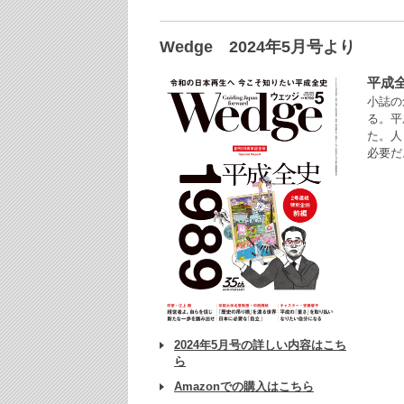
Wedge 2024年5月号より
平成
小誌の
る。平
た。人
必要だ
2024年5月号の詳しい内容はこち
ら
Amazonでの購入はこちら