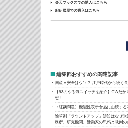
楽天ブックスでの購入はこちら
紀伊國屋での購入はこちら
編集部おすすめの関連記事
国産＝安全はウソ？ 江戸時代から続く
【93のやる気スイッチを紹介】GWだか
想！
〈紅麴問題〉機能性表示食品に山積する
除草剤「ラウンドアップ」訴訟はなぜ米
務所、研究機関、活動家の思惑と裁判の