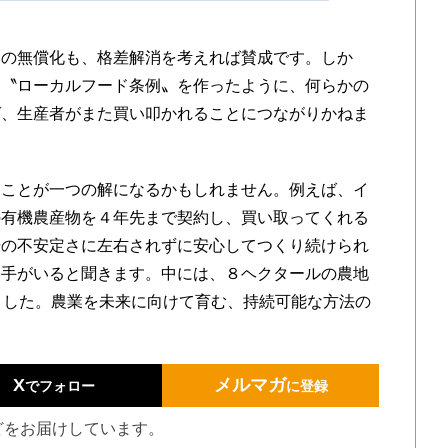
の無償化も、格差解消を考えれば賛成です。しか
に〝ローカルフード条例〟を作ったように、何らかの
ば、生産者がまた買い叩かれることにつながりかねま
ことが一つの解になるかもしれません。例えば、イ
の有機農産物を４年先まで契約し、買い取ってくれる
場の不安定さに左右されずに安心してつくり続けられ
い手がいると聞きます。中には、８ヘクタールの農地
ました。農業を未来に向けて育む、持続可能な方法の
X
メルマガ
でフォロー
に登録
どをお届けしています。