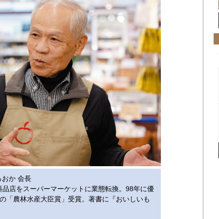
まるおか 会長
食料品店をスーパーマーケットに業態転換。98年に優
の「農林水産大臣賞」受賞。著書に『おいしいも