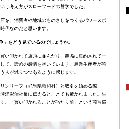
という考え方がスローフードの哲学でした。
店を、消費者や地域のものさしをつくるパワースポ
く時代なのだと思います。
争」をどう見ているのでしょうか。
買い叩かれて店頭に並んだり、農協に集約されて一
対して、諦めの感情を抱いています。農業生産者が誇
いう人が減りつつあるように感じます。
リンリーフ（群馬県昭和村）と取引を始める際、
と澤浦彰治社長に伝えると、とても驚かれました。生
なく、「買い叩かれることが当たり前」という商習慣
。