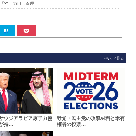
の「性」の自己管理
»もっと見る
サウジアラビア原子力協
野党・民主党の攻撃材料と米有
が持…
権者の投票…