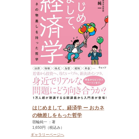
はじめまして、経済学 ー おカネ
の物差しをもった哲学
宿輪純一 ：著
1,650円（税込み）
ギャラリーページへ