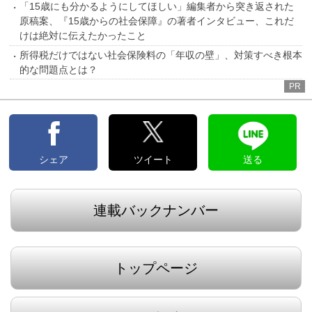
「15歳にも分かるようにしてほしい」編集者から突き返された
原稿案、『15歳からの社会保障』の著者インタビュー、これだ
けは絶対に伝えたかったこと
所得税だけではない社会保険料の「年収の壁」、対策すべき根本
的な問題点とは？
PR
シェア
ツイート
送る
連載バックナンバー
トップページ