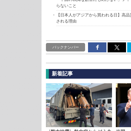
らないこと
【日本人がアジアから買われる日】高品
される理由
バックナンバー
新着記事