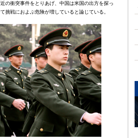
最近の衝突事件をとりあげ、中国は米国の出方を探っ
えて挑戦におよぶ危険が増していると論じている。