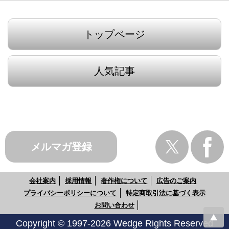
トップページ
人気記事
メルマガ登録
会社案内
採用情報
著作権について
広告のご案内
プライバシーポリシーについて
特定商取引法に基づく表示
お問い合わせ
Copyright © 1997-2026 Wedge Rights Reserved