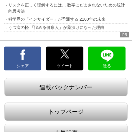
リスクを正しく理解するには… 数字にだまされないための統計
的思考法
科学界の「インサイダー」が予測する 2100年の未来
うつ病の怪 「悩める健康人」が薬漬けになった理由
PR
シェア
ツイート
送る
連載バックナンバー
トップページ