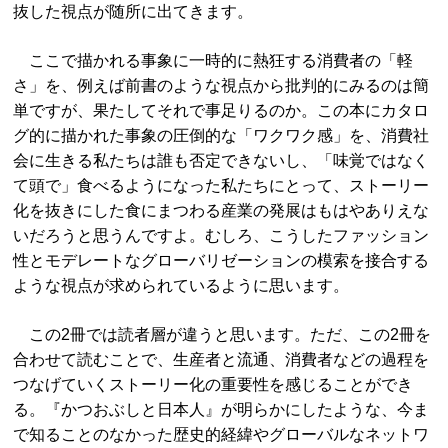
抜した視点が随所に出てきます。
ここで描かれる事象に一時的に熱狂する消費者の「軽
さ」を、例えば前書のような視点から批判的にみるのは簡
単ですが、果たしてそれで事足りるのか。この本にカタロ
グ的に描かれた事象の圧倒的な「ワクワク感」を、消費社
会に生きる私たちは誰も否定できないし、「味覚ではなく
て頭で」食べるようになった私たちにとって、ストーリー
化を抜きにした食にまつわる産業の発展はもはやありえな
いだろうと思うんですよ。むしろ、こうしたファッション
性とモデレートなグローバリゼーションの模索を接合する
ような視点が求められているように思います。
この2冊では読者層が違うと思います。ただ、この2冊を
合わせて読むことで、生産者と流通、消費者などの過程を
つなげていくストーリー化の重要性を感じることができ
る。『かつおぶしと日本人』が明らかにしたような、今ま
で知ることのなかった歴史的経緯やグローバルなネットワ