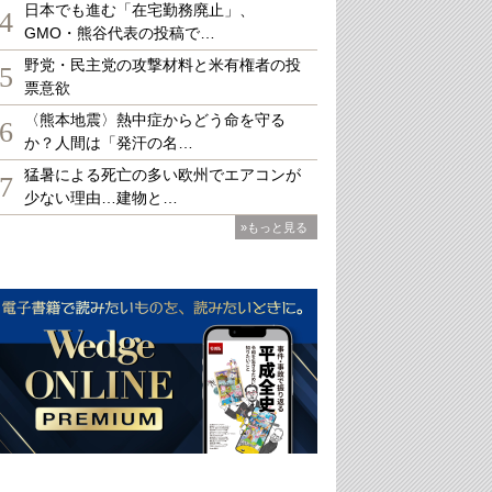
日本でも進む「在宅勤務廃止」、
4
GMO・熊谷代表の投稿で…
野党・民主党の攻撃材料と米有権者の投
5
票意欲
〈熊本地震〉熱中症からどう命を守る
6
か？人間は「発汗の名…
猛暑による死亡の多い欧州でエアコンが
7
少ない理由…建物と…
»もっと見る