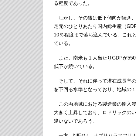
る程度であった。
しかし、その後は低下傾向が続き
足元のひとりあたり国内総生産（GDP
10％程度まで落ち込んでいる。これ
ている。
また、南米も１人当たりGDPが55
低下が続いている。
そして、それに伴って潜在成長率の
を下回る水準となっており、地域の１
この両地域における製造業の輸入浸
大きく上昇しており、ロドリックの
違いないであろう。
一方、NIEsは、サブサハラアフリ