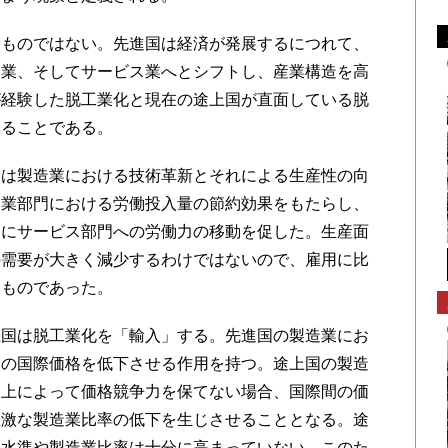
ものではない。先進国は経済が発展するにつれて、
造業、そしてサービス業へとシフトし、産業構造を高
が経験した脱工業化と現在の途上国が直面している脱
なることである。
は製造業における技術革新とそれによる生産性の向
造業部門における労働投入量の節約効果をもたらし、
めにサービス部門への労働力の移動を促した。生産面
の需要が大きく減少するわけではないので、雇用に比
なものであった。
国は脱工業化を「輸入」する。先進国の製造業にお
品の国際価格を低下させる作用を持つ。途上国の製造
向上によって価格競争力を保てない場合、国際間の価
急激な製造業比率の低下を生じさせることとなる。途
得水準や製造業比率は十分に高まっていない。このた