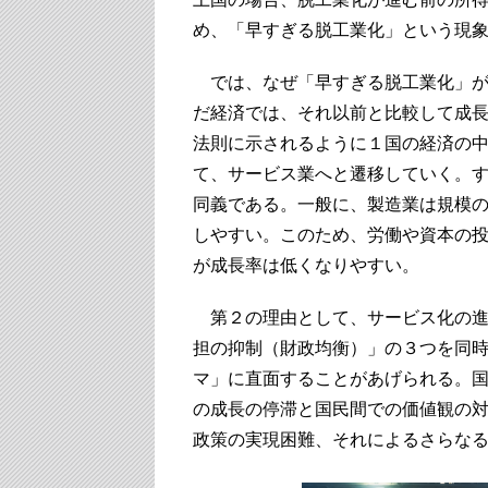
め、「早すぎる脱工業化」という現
では、なぜ「早すぎる脱工業化」が
だ経済では、それ以前と比較して成
法則に示されるように１国の経済の
て、サービス業へと遷移していく。
同義である。一般に、製造業は規模
しやすい。このため、労働や資本の
が成長率は低くなりやすい。
第２の理由として、サービス化の進
担の抑制（財政均衡）」の３つを同
マ」に直面することがあげられる。
の成長の停滞と国民間での価値観の
政策の実現困難、それによるさらな