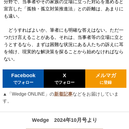
分野で、当事者やその家族の立場に立った対応を進めると
宣言した「孤独・孤立対策推進法」との距離は、あまりに
も遠い。
どうすればよいか、筆者にも明確な答えはない。ただ一
つだけ言えることがある。それは、当事者等の立場に立と
うとするなら、まずは困難な状況にある人たちの訴えに耳
を傾け、現実的な解決策を探ることから始めなければなら
ない。
Facebook
X
メルマガ
でフォロー
でフォロー
に登録
▲「Wedge ONLINE」の
新着記事
などをお届けしていま
す。
Wedge 2024年10月号より