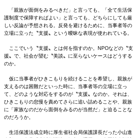
「親族が面倒をみるべきだ」と言っても、「全て生活保
護制度で保障すればよい」と言っても、どちらにしても厳
しい反論が予想される。反発を避けるために、当事者等の
立場に立った〝支援〟という曖昧な表現が使われている。
ここでいう〝支援〟とは何を指すのか。NPOなどの〝支
援〟で、社会が望む〝美談〟に至らないケースはどうする
のか。
仮に当事者がひきこもりを続けることを希望し、親族が
支えるのは困難だといった時に、当事者等の立場に立っ
て、どのような対応をするのが〝支援〟なのか。それは、
ひきこもりの怠慢を責めてさらに追い詰めることや、親族
に「家族なのだから面倒をみるのが当然だ」と迫ることな
のだろうか。
生活保護法成立時に厚生省社会局保護課長だった小山進