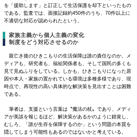
を「援助します」と訂正して生活保護を却下といったもの
である。監査では、面接記録約450件のうち、70件以上に
不適切な対応が認められたという。
家族主義から個人主義の変化
制度をどう対応させるのか
親亡き後のひきこもりの生活保障は誰の責任なのか。メ
ディアも、研究者も、福祉関係者も、そして国民の多くも
見て見ぬふりをしている。しかも、ひきこもりになった原
因や本人・家族の置かれている環境は多種多様であり、現
時点で、再現性の高い具体的な解決策を見出すことは困難
である。
筆者は、支援という言葉は〝魔法の杖〟であり、メディ
アが美談を報じるほど、解決策があるかのように錯覚し、
むしろ、「誰が生存を保障するのか」という問題の本質を
隠してしまう可能性もあるのではないかと考えている。