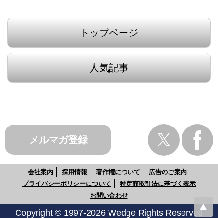
トップページ
人気記事
メルマガ登録
会社案内
採用情報
著作権について
広告のご案内
プライバシーポリシーについて
特定商取引法に基づく表示
お問い合わせ
Copyright © 1997-2026 Wedge Rights Reserved