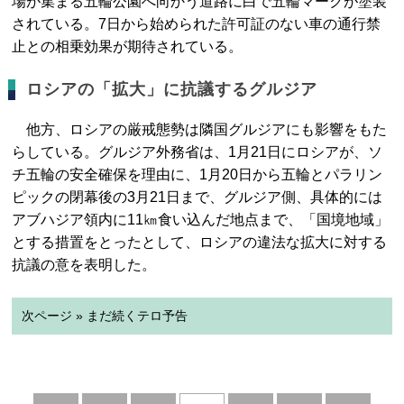
場が集まる五輪公園へ向かう道路に白で五輪マークが塗装
されている。7日から始められた許可証のない車の通行禁
止との相乗効果が期待されている。
ロシアの「拡大」に抗議するグルジア
他方、ロシアの厳戒態勢は隣国グルジアにも影響をもた
らしている。グルジア外務省は、1月21日にロシアが、ソ
チ五輪の安全確保を理由に、1月20日から五輪とパラリン
ピックの閉幕後の3月21日まで、グルジア側、具体的には
アブハジア領内に11㎞食い込んだ地点まで、「国境地域」
とする措置をとったとして、ロシアの違法な拡大に対する
抗議の意を表明した。
次ページ » まだ続くテロ予告