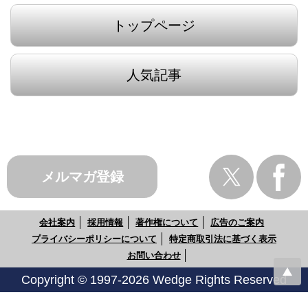
トップページ
人気記事
メルマガ登録
会社案内
採用情報
著作権について
広告のご案内
プライバシーポリシーについて
特定商取引法に基づく表示
お問い合わせ
Copyright © 1997-2026 Wedge Rights Reserved