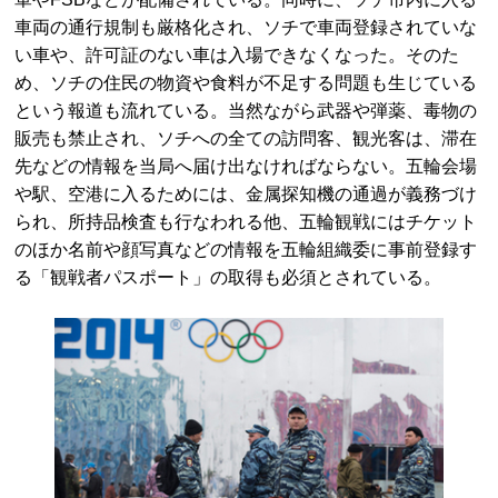
車両の通行規制も厳格化され、ソチで車両登録されていな
い車や、許可証のない車は入場できなくなった。そのた
め、ソチの住民の物資や食料が不足する問題も生じている
という報道も流れている。当然ながら武器や弾薬、毒物の
販売も禁止され、ソチへの全ての訪問客、観光客は、滞在
先などの情報を当局へ届け出なければならない。五輪会場
や駅、空港に入るためには、金属探知機の通過が義務づけ
られ、所持品検査も行なわれる他、五輪観戦にはチケット
のほか名前や顔写真などの情報を五輪組織委に事前登録す
る「観戦者パスポート」の取得も必須とされている。