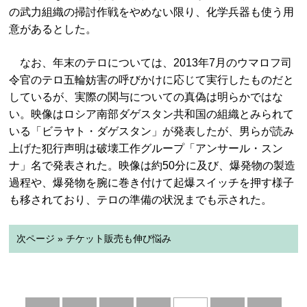
の武力組織の掃討作戦をやめない限り、化学兵器も使う用
意があるとした。
なお、年末のテロについては、2013年7月のウマロフ司
令官のテロ五輪妨害の呼びかけに応じて実行したものだと
しているが、実際の関与についての真偽は明らかではな
い。映像はロシア南部ダゲスタン共和国の組織とみられて
いる「ビラヤト・ダゲスタン」が発表したが、男らが読み
上げた犯行声明は破壊工作グループ「アンサール・スン
ナ」名で発表された。映像は約50分に及び、爆発物の製造
過程や、爆発物を腕に巻き付けて起爆スイッチを押す様子
も移されており、テロの準備の状況までも示された。
次ページ » チケット販売も伸び悩み