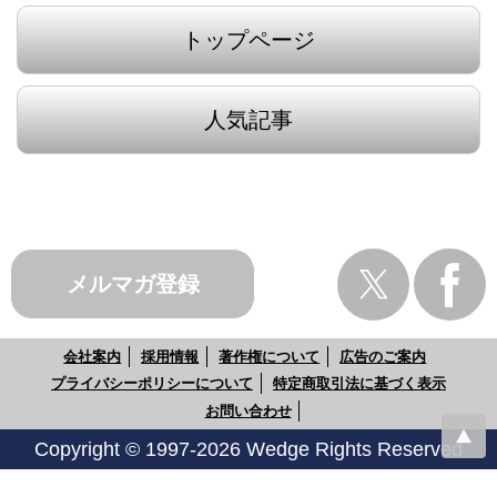
トップページ
人気記事
メルマガ登録
会社案内
採用情報
著作権について
広告のご案内
プライバシーポリシーについて
特定商取引法に基づく表示
お問い合わせ
Copyright © 1997-2026 Wedge Rights Reserved