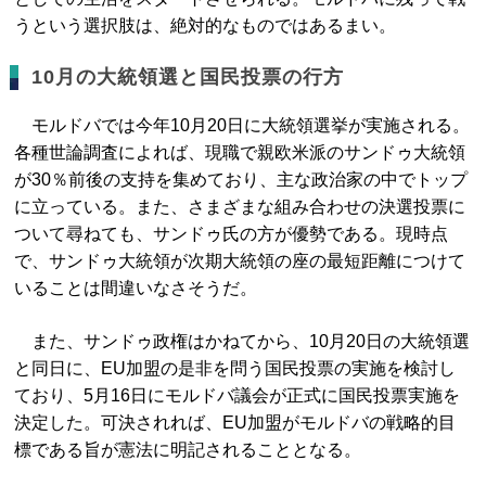
うという選択肢は、絶対的なものではあるまい。
10月の大統領選と国民投票の行方
モルドバでは今年10月20日に大統領選挙が実施される。
各種世論調査によれば、現職で親欧米派のサンドゥ大統領
が30％前後の支持を集めており、主な政治家の中でトップ
に立っている。また、さまざまな組み合わせの決選投票に
ついて尋ねても、サンドゥ氏の方が優勢である。現時点
で、サンドゥ大統領が次期大統領の座の最短距離につけて
いることは間違いなさそうだ。
また、サンドゥ政権はかねてから、10月20日の大統領選
と同日に、EU加盟の是非を問う国民投票の実施を検討し
ており、5月16日にモルドバ議会が正式に国民投票実施を
決定した。可決されれば、EU加盟がモルドバの戦略的目
標である旨が憲法に明記されることとなる。