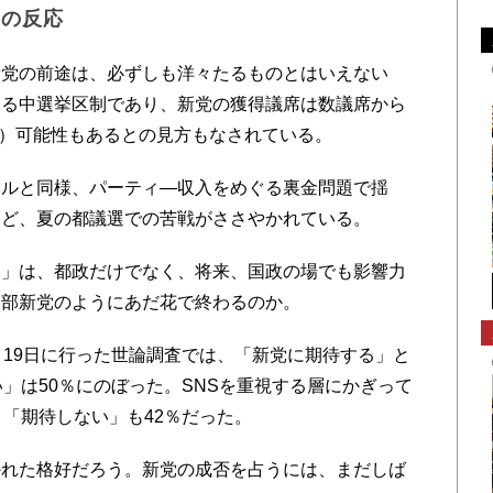
との反応
党の前途は、必ずしも洋々たるものとはいえない
ある中選挙区制であり、新党の獲得議席は数議席から
27）可能性もあるとの見方もなされている。
ルと同様、パーティ―収入をめぐる裏金問題で揺
など、夏の都議選での苦戦がささやかれている。
」は、都政だけでなく、将来、国政の場でも影響力
一部新党のようにあだ花で終わるのか。
19日に行った世論調査では、「新党に期待する」と
」は50％にのぼった。SNSを重視する層にかぎって
、「期待しない」も42％だった。
れた格好だろう。新党の成否を占うには、まだしば