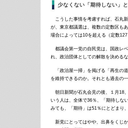
少なくない「期待しない」
こうした事情を考慮すれば、石丸新
が、東京都議選は、複数の定数区も
場合によっては10を超える（定数1
都議会第一党の自民党は、国政レベ
れ、政治団体としての解散を決める
「政治屋一掃」を掲げる「再生の道
を維持できるのか。それとも過去の
朝日新聞が石丸会見の後、１月18、
いう人は、全体で36％、「期待しない
みても、「期待」は51％にとどまり
新党にとってはやや、出鼻をくじか