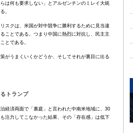
彼らは何も要求しない」とアルゼンチンのミレイ大統
いる。
リスクは、米国が対中競争に勝利するために見当違
とることである。つまり中国に熱烈に対抗し、民主主
ることである。
策がうまくいくかどうか、そしてそれが裏目に出る
するトランプ
治経済両面で「裏庭」と言われた中南米地域に、30
ーも注力してこなかった結果、その「存在感」は低下