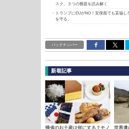
スク、３つの難題を読み解く
トランプにEUがNO！安保面でも妥協し
を守る」
バックナンバー
新着記事
帰省のお土産は何にする？モノ
世界遺