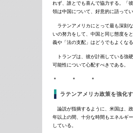
れず、誰とでも喜んで協力する。「
領は中国について、好意的に語って
ラテンアメリカにとって最も深刻な
いの努力をして、中国と同じ態度を
義や「法の支配」はどうでもよくな
トランプは、彼が計画している強硬
可能性について心配すべきである。
＊ ＊ ＊
ラテンアメリカ政策を強化
論説が指摘するように、米国は、政
年以上の間、十分な時間もエネルギ
している。