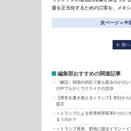
援を正当化するための口実を、メキ
次ページ » 
前へ
編集部おすすめの関連記事
〈解説〉韓国の内乱で最も困るのがゼレ
の中でもがくウクライナの交渉
【歴史を書き換えるトランプ】初日から
提言
＜トランプによる世界秩序変革5つのシ
まうのか？
＜トランプ再来、窮地に陥るイラン＞イ