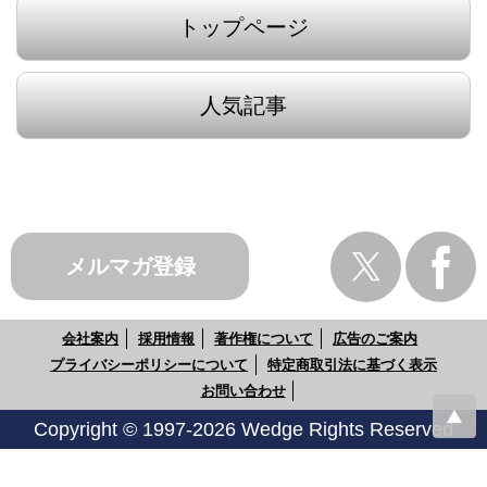
トップページ
人気記事
メルマガ登録
会社案内
採用情報
著作権について
広告のご案内
プライバシーポリシーについて
特定商取引法に基づく表示
お問い合わせ
Copyright © 1997-2026 Wedge Rights Reserved