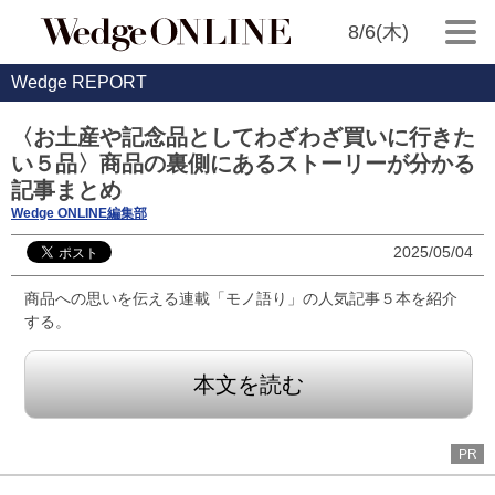
8/6(木)
Wedge REPORT
〈お土産や記念品としてわざわざ買いに行きた
い５品〉商品の裏側にあるストーリーが分かる
記事まとめ
Wedge ONLINE編集部
2025/05/04
商品への思いを伝える連載「モノ語り」の人気記事５本を紹介
する。
本文を読む
PR