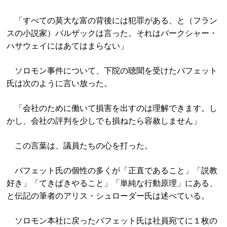
「すべての莫大な富の背後には犯罪がある、と（フラン
スの小説家）バルザックは言った。それはバークシャー・
ハサウェイにはあてはまらない」
ソロモン事件について、下院の聴聞を受けたバフェット
氏は次のように言い放った。
「会社のために働いて損害を出すのは理解できます。し
かし、会社の評判を少しでも損ねたら容赦しません」
この言葉は、議員たちの心を打った。
バフェット氏の個性の多くが「正直であること」「説教
好き」「てきぱきやること」「単純な行動原理」にある、
と伝記の筆者のアリス・シュローダー氏は述べている。
ソロモン本社に戻ったバフェット氏は社員宛てに１枚の