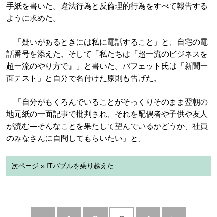
手紙を書いた。違法行為と反倫理的行為をすべて報告する
ように求めた。
「疑いがあるときには私に電話すること」と、自宅の電
話番号を添えた。そして「私たちは『超一流のビジネスを
超一流のやり方で』」と書いた。バフェット氏は「新聞一
面テスト」と自分で名付けた原則も告げた。
「自分がもくろんでいることがそっくりそのまま翌朝の
地元紙の一面記事で批判され、それを配偶者や子供や友人
が読む―そんなことを果たして望んでいるかどうか、社員
のみなさんに自問してもらいたい」と。
次ページ » ITバブルを乗り越えた