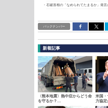
石破首相の「なめられてたまるか」発言
バックナンバー
新着記事
〈熊本地震〉熱中症からどう命
米国・
を守るか？…
力協定