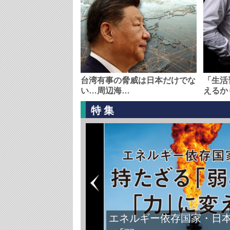
台湾有事の脅威は日本だけでな
「生活
い…周辺海…
えるか
特集
FIFAワールドカップ2026