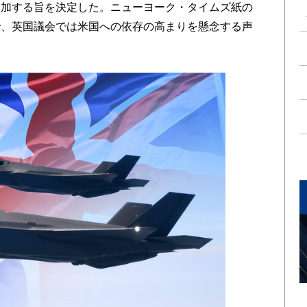
追加する旨を決定した。ニューヨーク・タイムズ紙の
で、英国議会では米国への依存の高まりを懸念する声
。