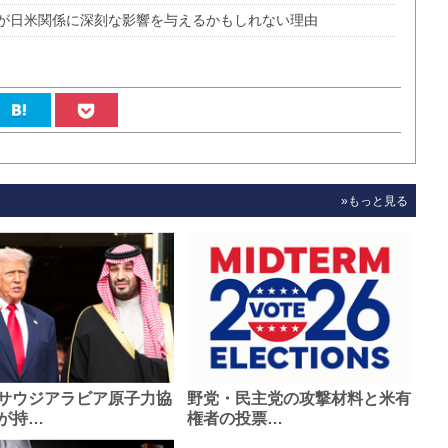
が日米関係に深刻な影響を与えるかもしれない理由
»もっと見る
サウジアラビア原子力協
野党・民主党の攻撃材料と米有
が持…
権者の投票…