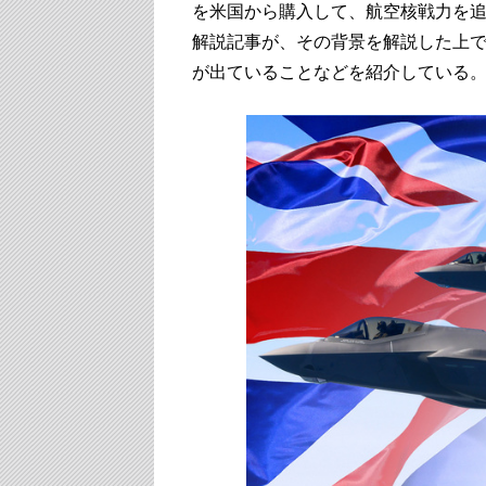
を米国から購入して、航空核戦力を
解説記事が、その背景を解説した上
が出ていることなどを紹介している