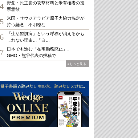
野党・民主党の攻撃材料と米有権者の投
4
票意欲
米国・サウジアラビア原子力協力協定が
5
持つ懸念…不明瞭な…
「生活習慣病」という呼称が消えるかも
6
しれない理由…「自…
日本でも進む「在宅勤務廃止」、
7
GMO・熊谷代表の投稿で…
»もっと見る