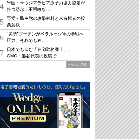
米国・サウジアラビア原子力協力協定が
4
持つ懸念…不明瞭な…
野党・民主党の攻撃材料と米有権者の投
5
票意欲
“劣勢”プーチンがベラルーシ軍の参戦へ
6
圧力、それでも独…
日本でも進む「在宅勤務廃止」、
7
GMO・熊谷代表の投稿で…
»もっと見る