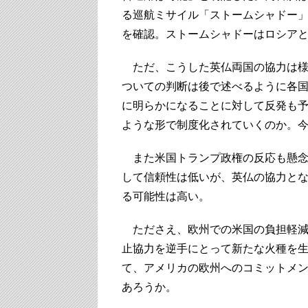
る巡航ミサイル「ストームシャドー
を確認。ストームシャドーはロシア
ただ、こうした英仏両国の協力は様
ついての判断は後で述べるように各
に明らかになることに対して反発も
ような形で制度化されていくのか。
また米国トランプ政権の反応も懸念
して信頼性は低いが、英仏の協力と
る可能性は高い。
たださえ、欧州での米国の負担軽減
止協力を逆手にとって新たな火種を
て、アメリカの欧州へのコミットメ
あろうか。