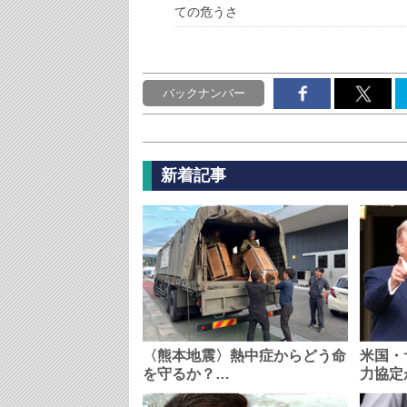
ての危うさ
バックナンバー
新着記事
〈熊本地震〉熱中症からどう命
米国・
を守るか？…
力協定