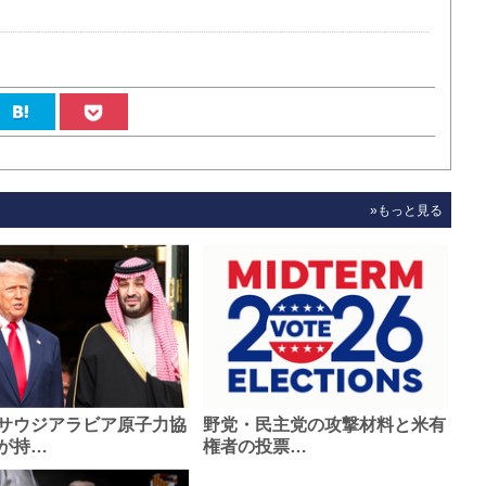
»もっと見る
サウジアラビア原子力協
野党・民主党の攻撃材料と米有
が持…
権者の投票…