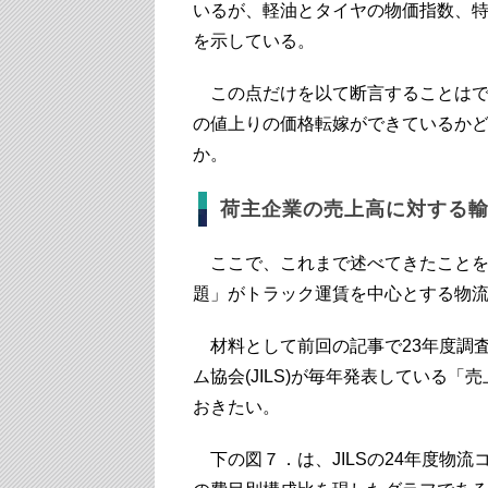
いるが、軽油とタイヤの物価指数、
を示している。
この点だけを以て断言することはで
の値上りの価格転嫁ができているか
か。
荷主企業の売上高に対する
ここで、これまで述べてきたことを踏
題」がトラック運賃を中心とする物
材料として前回の記事で23年度調
ム協会(JILS)が毎年発表している
おきたい。
下の図７．は、JILSの24年度物流