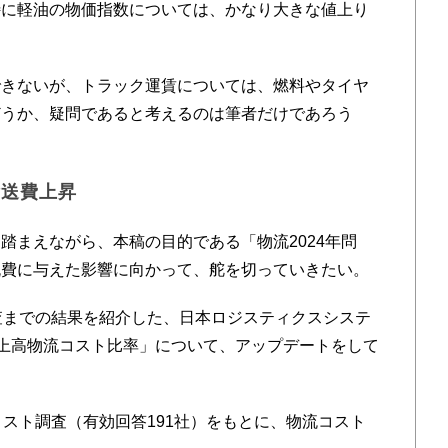
特に軽油の物価指数については、かなり大きな値上り
きないが、トラック運賃については、燃料やタイヤ
どうか、疑問であると考えるのは筆者だけであろう
輸送費上昇
まえながら、本稿の目的である「物流2024年問
流費に与えた影響に向かって、舵を切っていきたい。
査までの結果を紹介した、日本ロジスティクスシステ
「売上高物流コスト比率」について、アップデートをして
コスト調査（有効回答191社）をもとに、物流コスト