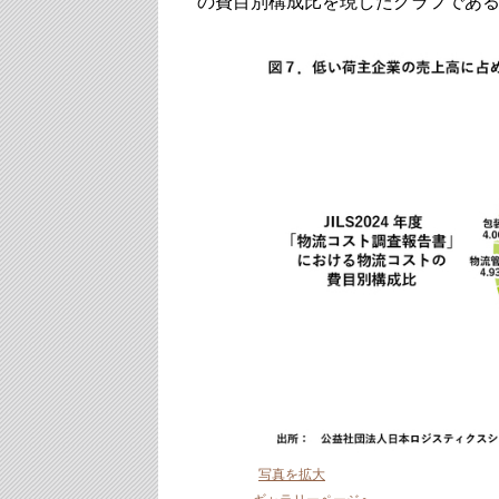
の費目別構成比を現したグラフであ
写真を拡大