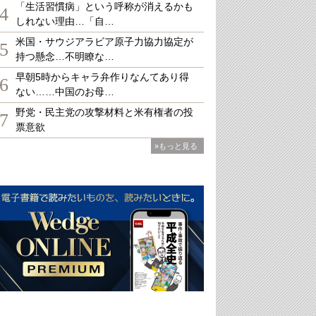
「生活習慣病」という呼称が消えるかも
4
しれない理由…「自…
米国・サウジアラビア原子力協力協定が
5
持つ懸念…不明瞭な…
早朝5時からキャラ弁作りなんてあり得
6
ない……中国のお母…
野党・民主党の攻撃材料と米有権者の投
7
票意欲
»もっと見る