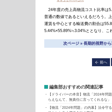
ギャラリーページへ
24年度の売上高物流コスト比率は5
普通の数値であるといえるだろう。
運賃を中心とする輸送費の割合は55.
5.44%×55.89%≒3.04%とと
次ページ » 長期的視野か
前へ
編集部おすすめの関連記事
【ドライバーの本音】物流「2024年問
らえなんて、無責任に言ってくれるな」
【物流「2024年問題」の内幕】法令守