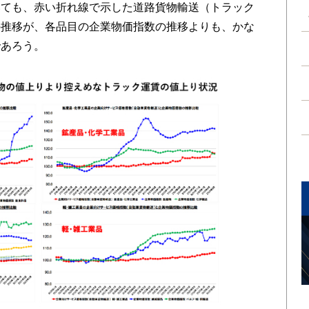
いても、赤い折れ線で示した道路貨物輸送（トラック
の推移が、各品目の企業物価指数の推移よりも、かな
であろう。