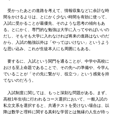
受かったあとの進路を考えて、情報収集などに余計な時
間をかけるよりは、とにかく少ない時間を有効に使って、
入試に受かることが最優先、そのような思考の傾向もあ
る。とにかく、専門的な勉強は大学に入ってやればいいの
だし、そもそも大学に入れなければ将来の進路はないのだ
から、入試の勉強以外は「やってはいけない」というよう
な思い込み、これが生徒本人にも周囲にもある。
要するに、入試という関門を通ることが、中学や高校に
おける至上命題であることで、その先への準備や、今学ん
でいることが「その先に繋がり、役立つ」という感覚を持
てないのだろう。
入試制度に関しては、もっと深刻な問題がある。まず、
高校1年生頃に行われるコース選択において、一般入試の
私立文系を選択すると、共通テストを受けない場合は、以
降は数学と理科に関する真剣な学習とは無縁の人生が待っ