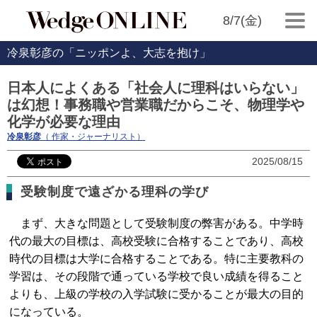
8/7(金)
冷泉彰彦の「ニッポンよ、大志を抱け」
日本人によくある「社会人に理科はいらない」
は幻想！事務職や営業職だからこそ、物理学や
化学が必要な理由
冷泉彰彦
（ 作家・ジャーナリスト）
2025/08/15
受験制度で遠ざかる理科の学び
まず、大きな問題として受験制度の弊害がある。中学時
代の最大の目標は、高校受験に合格することであり、高校
時代の目標は大学に合格することである。特に主要教科の
学習は、その段階で通っている学校で良い成績を得ること
よりも、上級の学校の入学試験に受かることが最大の目的
になっている。