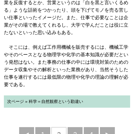
業を反復するとか、営業というのは「白を黒と言いくるめ
る」ような話術をつかったり、頭を下げてモノを売る苦し
い仕事といったイメージだ。また、仕事で必要なことは企
業がその場で教えてくれるし、大学で学んだことは役に立
たないといった思い込みもある。
そこには、例えば工作用機械を販売するには、機械工学
やそのベースとなる物理学や化学の基本知識が必要だとい
う発想はない。また事務の仕事の中には環境対策のための
データ収集やその解析といった業務があり、当然そうした
仕事を遂行するには最低限の物理や化学の理論の理解が必
要である。
次ページ » 科学＝自然観察という勘違い