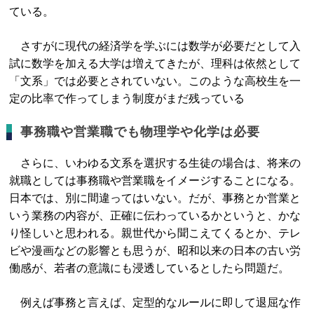
ている。
さすがに現代の経済学を学ぶには数学が必要だとして入
試に数学を加える大学は増えてきたが、理科は依然として
「文系」では必要とされていない。このような高校生を一
定の比率で作ってしまう制度がまだ残っている
事務職や営業職でも物理学や化学は必要
さらに、いわゆる文系を選択する生徒の場合は、将来の
就職としては事務職や営業職をイメージすることになる。
日本では、別に間違ってはいない。だが、事務とか営業と
いう業務の内容が、正確に伝わっているかというと、かな
り怪しいと思われる。親世代から聞こえてくるとか、テレ
ビや漫画などの影響とも思うが、昭和以来の日本の古い労
働感が、若者の意識にも浸透しているとしたら問題だ。
例えば事務と言えば、定型的なルールに即して退屈な作