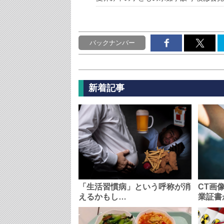
バックナンバー
新着記事
「生活習慣病」という呼称が消
CT画
えるかもし…
業証書