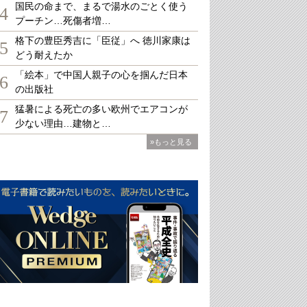
国民の命まで、まるで湯水のごとく使う
4
プーチン…死傷者増…
格下の豊臣秀吉に「臣従」へ 徳川家康は
5
どう耐えたか
「絵本」で中国人親子の心を掴んだ日本
6
の出版社
猛暑による死亡の多い欧州でエアコンが
7
少ない理由…建物と…
»もっと見る