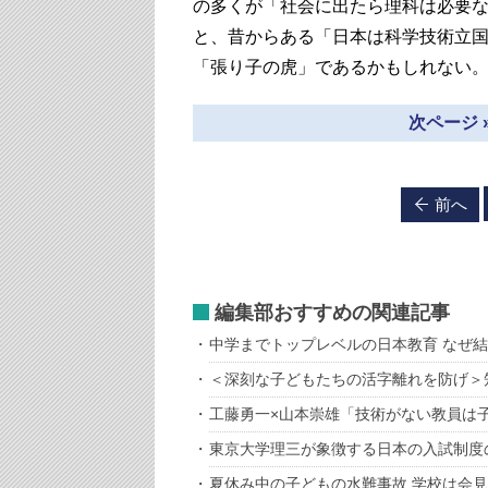
の多くが「社会に出たら理科は必要
と、昔からある「日本は科学技術立
「張り子の虎」であるかもしれない
次ページ 
前へ
編集部おすすめの関連記事
中学までトップレベルの日本教育 なぜ
＜深刻な子どもたちの活字離れを防げ＞
工藤勇一×山本崇雄「技術がない教員は
東京大学理三が象徴する日本の入試制度
夏休み中の子どもの水難事故 学校は会