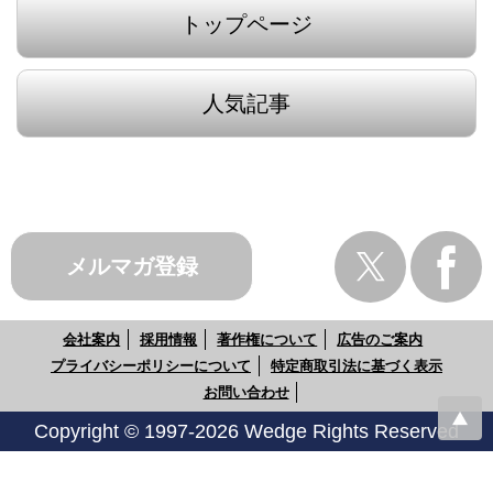
トップページ
人気記事
メルマガ登録
会社案内
採用情報
著作権について
広告のご案内
プライバシーポリシーについて
特定商取引法に基づく表示
お問い合わせ
Copyright © 1997-2026 Wedge Rights Reserved