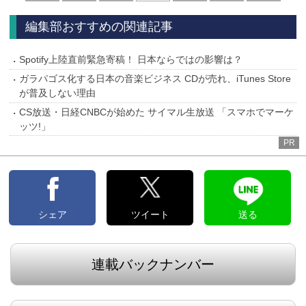
へ
へ
編集部おすすめの関連記事
Spotify上陸直前緊急寄稿！ 日本ならではの影響は？
ガラパゴス化する日本の音楽ビジネス CDが売れ、iTunes Store
が普及しない理由
CS放送・日経CNBCが始めた サイマル生放送 「スマホでマーケ
ッツ!」
PR
シェア
ツイート
送る
連載バックナンバー