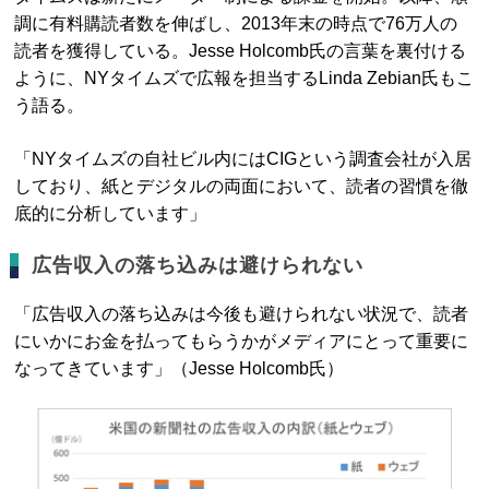
調に有料購読者数を伸ばし、2013年末の時点で76万人の
読者を獲得している。Jesse Holcomb氏の言葉を裏付ける
ように、NYタイムズで広報を担当するLinda Zebian氏もこ
う語る。
「NYタイムズの自社ビル内にはCIGという調査会社が入居
しており、紙とデジタルの両面において、読者の習慣を徹
底的に分析しています」
広告収入の落ち込みは避けられない
「広告収入の落ち込みは今後も避けられない状況で、読者
にいかにお金を払ってもらうかがメディアにとって重要に
なってきています」（Jesse Holcomb氏）