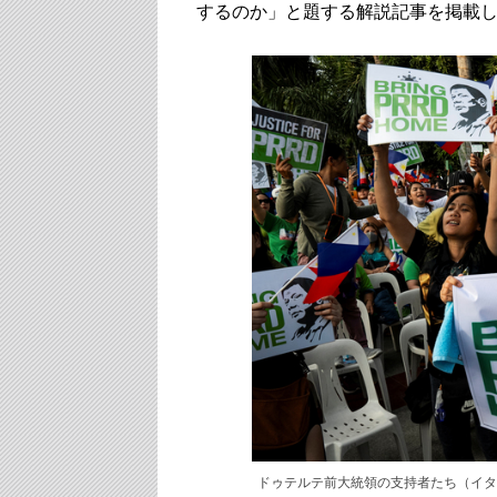
するのか」と題する解説記事を掲載
ドゥテルテ前大統領の支持者たち（イタ