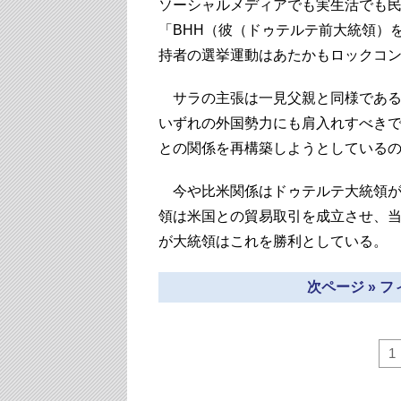
ソーシャルメディアでも実生活でも
「BHH（彼（ドゥテルテ前大統領）
持者の選挙運動はあたかもロックコ
サラの主張は一見父親と同様である
いずれの外国勢力にも肩入れすべき
との関係を再構築しようとしている
今や比米関係はドゥテルテ大統領が
領は米国との貿易取引を成立させ、当
が大統領はこれを勝利としている。
次ページ » 
1