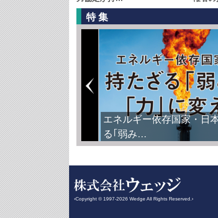
特集
FIFAワールドカップ2026
‹Copyright © 1997-2026 Wedge All Rights Reserved.›