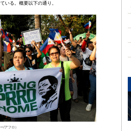
している。概要以下の通り。
ー/アフロ）