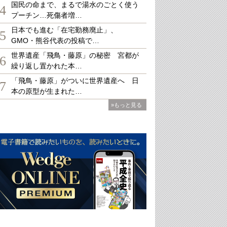
国民の命まで、まるで湯水のごとく使う
4
プーチン…死傷者増…
日本でも進む「在宅勤務廃止」、
5
GMO・熊谷代表の投稿で…
世界遺産「飛鳥・藤原」の秘密 宮都が
6
繰り返し置かれた本…
「飛鳥・藤原」がついに世界遺産へ 日
7
本の原型が生まれた…
»もっと見る