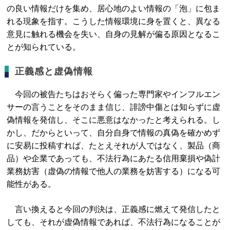
の良い情報だけを集め、居心地のよい情報の「泡」に包ま
れる現象を指す。こうした情報環境に身を置くと、異なる
意見に触れる機会を失い、自身の見解が偏る原因となるこ
とが知られている。
正義感と虚偽情報
今回の被告たちはおそらく偏った専門家やインフルエン
サーの言うことをそのまま信じ、誹謗中傷とは知らずに虚
偽情報を発信し、そこに悪意はなかったと考えられる。し
かし、だからといって、自分自身で情報の真偽を確かめず
に安易に投稿すれば、たとえそれが人ではなく、製品（商
品）や企業であっても、不法行為にあたる信用棄損や偽計
業務妨害（虚偽の情報で他人の業務を妨害する）になる可
能性がある。
言い換えると今回の判決は、正義感に燃えて発信したと
しても、それが虚偽情報であれば、不法行為になることが