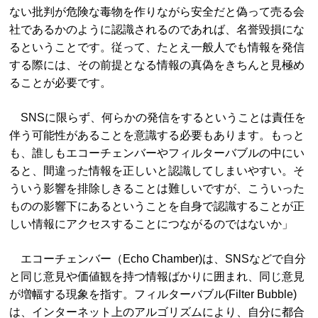
ない批判が危険な毒物を作りながら安全だと偽って売る会
社であるかのように認識されるのであれば、名誉毀損にな
るということです。従って、たとえ一般人でも情報を発信
する際には、その前提となる情報の真偽をきちんと見極め
ることが必要です。
SNSに限らず、何らかの発信をするということは責任を
伴う可能性があることを意識する必要もあります。もっと
も、誰しもエコーチェンバーやフィルターバブルの中にい
ると、間違った情報を正しいと認識してしまいやすい。そ
ういう影響を排除しきることは難しいですが、こういった
ものの影響下にあるということを自身で認識することが正
しい情報にアクセスすることにつながるのではないか」
エコーチェンバー（Echo Chamber)は、SNSなどで自分
と同じ意見や価値観を持つ情報ばかりに囲まれ、同じ意見
が増幅する現象を指す。フィルターバブル(Filter Bubble)
は、インターネット上のアルゴリズムにより、自分に都合