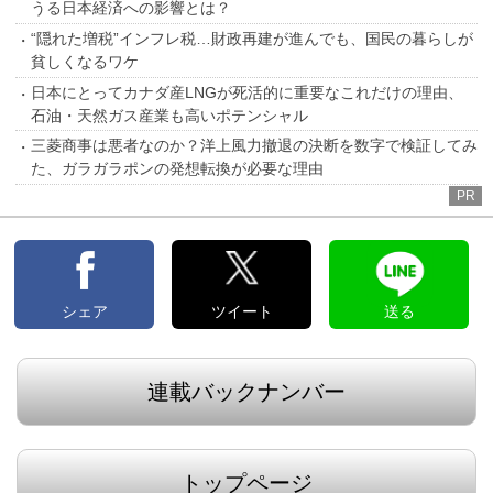
うる日本経済への影響とは？
“隠れた増税”インフレ税…財政再建が進んでも、国民の暮らしが
貧しくなるワケ
日本にとってカナダ産LNGが死活的に重要なこれだけの理由、
石油・天然ガス産業も高いポテンシャル
三菱商事は悪者なのか？洋上風力撤退の決断を数字で検証してみ
た、ガラガラポンの発想転換が必要な理由
PR
シェア
ツイート
送る
連載バックナンバー
トップページ