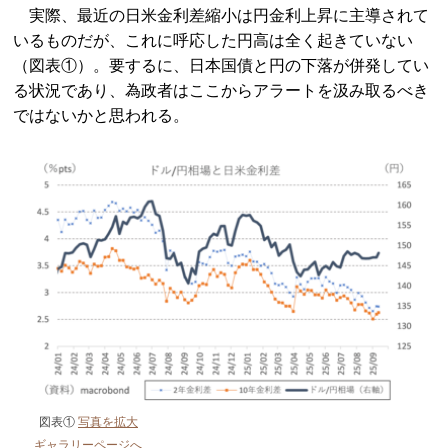
実際、最近の日米金利差縮小は円金利上昇に主導されて
いるものだが、これに呼応した円高は全く起きていない
（図表①）。要するに、日本国債と円の下落が併発してい
る状況であり、為政者はここからアラートを汲み取るべき
ではないかと思われる。
図表①
写真を拡大
ギャラリーページへ