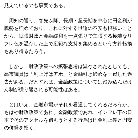
見えているのも事実である。
周知の通り、春先以降、長期・超長期を中心に円金利が
騰勢を強めており、これに対する世論の不安も根強いこと
から、拡張財政と金融緩和を一点張りで主張する極端なリ
フレ色を温存した上で広範な支持を集めるという方針転換
もあり得るだろう。
しかし、財政政策への拡張思考は温存されたとしても、
高市議員は「利上げはアホ」と金融引き締めを一蹴した過
去がある。だとすれば、金融政策については踏み込んだけ
ん制が繰り返される可能性はある。
とはいえ、金融市場がそれを看過してくれるだろうか。
もはや財政政策であれ、金融政策であれ、インフレ下の日
本でそのアクセルを踏もうとする行為は円金利上昇と円安
の併発を招く。