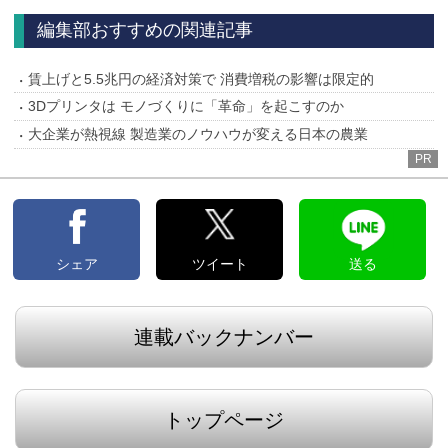
編集部おすすめの関連記事
賃上げと5.5兆円の経済対策で 消費増税の影響は限定的
3Dプリンタは モノづくりに「革命」を起こすのか
大企業が熱視線 製造業のノウハウが変える日本の農業
PR
シェア
ツイート
送る
連載バックナンバー
トップページ