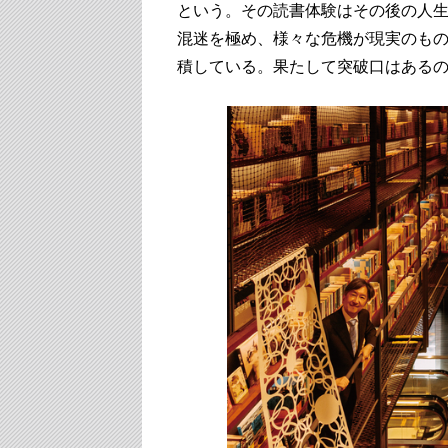
という。その読書体験はその後の人
混迷を極め、様々な危機が現実のも
積している。果たして突破口はあるの