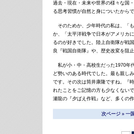
過去・現在・未来や世界の様々な国
る思考習慣が自然と身についたから
そのためか、少年時代の私は、「も
か、「太平洋戦争で日本がアメリカ
るのが好きでした。陸上自衛隊が戦
良『戦国自衛隊』や、歴史改変を阻
私が小・中・高校生だった1970年
ど勢いのある時代でした。最も親し
です。その次は筒井康隆ですね。『
れたことをご記憶の方も少なくない
瀬龍の『夕ばえ作戦』など、多くの
次ページ » 一