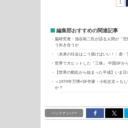
1
編集部おすすめの関連記事
脳研究者・池谷裕二氏が語る人間が「空
う向き合うか
〈未来の社会はこう描けばいい！〉産・
世界で大ヒットした『三体』 中国SFか
【世界の動乱から始まった平成】いま日
＜1970年万博×SF作家・小松左京＞
か？
バックナンバー