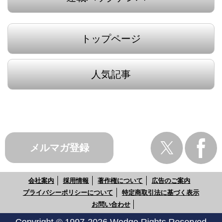
トップページ
人気記事
メルマガ登録
会社案内
採用情報
著作権について
広告のご案内
プライバシーポリシーについて
特定商取引法に基づく表示
お問い合わせ
Copyright © 1997-2026 Wedge Rights Reserved