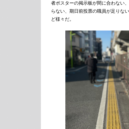
者ポスターの掲示板が間に合わない
らない、期日前投票の職員が足りな
ど様々だ。