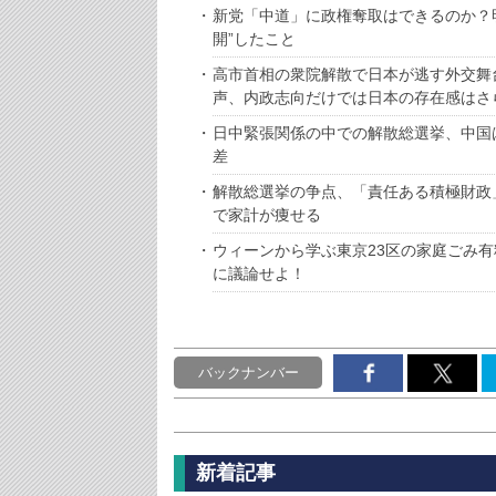
新党「中道」に政権奪取はできるのか？
開”したこと
高市首相の衆院解散で日本が逃す外交舞
声、内政志向だけでは日本の存在感はさ
日中緊張関係の中での解散総選挙、中国
差
解散総選挙の争点、「責任ある積極財政
で家計が痩せる
ウィーンから学ぶ東京23区の家庭ごみ有
に議論せよ！
バックナンバー
新着記事