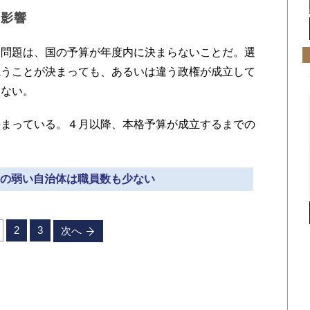
の影響
問題は、国の予算が年度内に決まらないことだ。選
担うことが決まっても、あるいは違う政権が成立して
しない。
まっている。４月以降、本格予算が成立するまでの
政力の弱い自治体は職員数も少ない
2
3
次へ