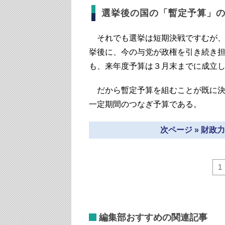
選挙後の国の「暫定予算」
それでも選挙は短期決戦ですむが、
挙後に、今の与党が政権を引き続き
も、来年度予算は３月末までに成立
だから暫定予算を組むことが既に決
一定期間のつなぎ予算である。
次ページ » 財
1
編集部おすすめの関連記事