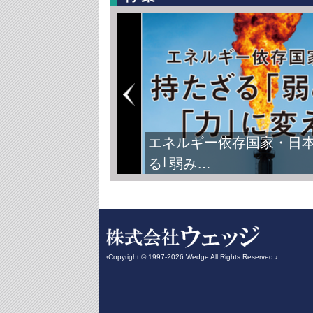
エネルギー依存国家・日
る｢弱み…
‹Copyright © 1997-2026 Wedge All Rights Reserved.›