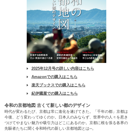
2025年12月号の詳しい内容はこちら
Amazonでの購入はこちら
楽天ブックスでの購入はこちら
紀伊國屋での購入はこちら
令和の京都地図 古くて新しい都のデザイン
時代が変わるたび、京都は常に進化を遂げてきた。「千年の都」京都は
今後、どう変わってゆくのか。日本人のみならず、世界中の人々を惹き
つけてやまない魅力や吸引力はどこにあるのか。京都に根を張る各界の
先駆者たちに聞く令和時代の新しい京都地図とは─。