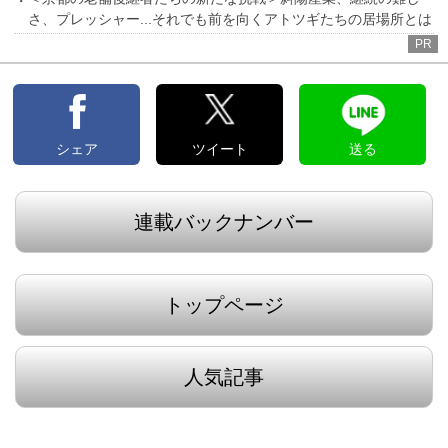
さ、プレッシャー...それでも前を向くアトツギたちの居場所とは
PR
シェア
ツイート
送る
連載バックナンバー
トップページ
人気記事