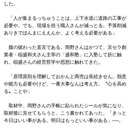
した。
「人が集まるっちゅうことは、上下水道に道路の工事が
必要や。でも、現場を担う職人さんが減っとる。予算削減
ありきでほんまにええんか、よく考える必要がある」
腹の据わった直言である。岡野さんはかつて、京セラ創
業者・稲盛和夫さん主宰の「盛和塾」に入塾して折に触
れ、稲盛さんの経営哲学や思想に触れてきた。
「原理原則を理解しておかんと商売は長続きせん。熱意
や能力も必要やけど、一番大事なんは考え方。〝心を高め
る〟ことや」
取材中、岡野さんの手帳に貼られたシールが気になり、
取材後に見せてもらうと、こう書かれてあった。「きっと
今日はいい事がある。明日はもっといい事がある」──。