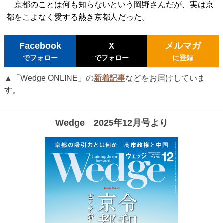
京都のことは何も知らないという岡野さんだが、実は京
都をこよなく愛する熱き京都人だった。
Facebook
X
メルマガ
でフォロー
でフォロー
に登録
▲「Wedge ONLINE」の
新着記事
などをお届けしていま
す。
Wedge 2025年12月号より