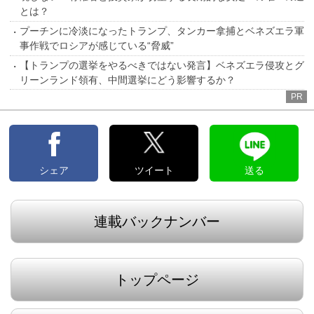
とは？
プーチンに冷淡になったトランプ、タンカー拿捕とベネズエラ軍
事作戦でロシアが感じている“脅威”
【トランプの選挙をやるべきではない発言】ベネズエラ侵攻とグ
リーンランド領有、中間選挙にどう影響するか？
PR
シェア
ツイート
送る
連載バックナンバー
トップページ