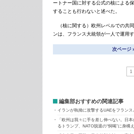
ートナー国に対する公式の核による
することも行わないと述べた。
（核に関する）欧州レベルでの共同
ンは、フランス大統領が一人で運用
次ページ 
1
編集部おすすめの関連記事
イランが執拗に攻撃するUAEをフラン
「欧州は我々に手を差し伸べない。日本
るトランプ、NATO脱退の“恫喝”に身構