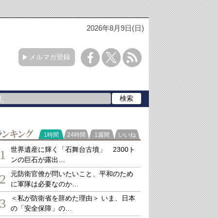
2026年8月9日(日)
メルマガ登録
ランキング
1時間
24時間
1週間
いいね
世界遺産に輝く「石舞台古墳」 2300ト
1
ンの巨石が露出…
元防衛官僚が問いたいこと、平和のため
2
に軍隊は必要なのか…
＜私が防衛省を辞めた理由＞ いま、日本
3
の「安全保障」の…