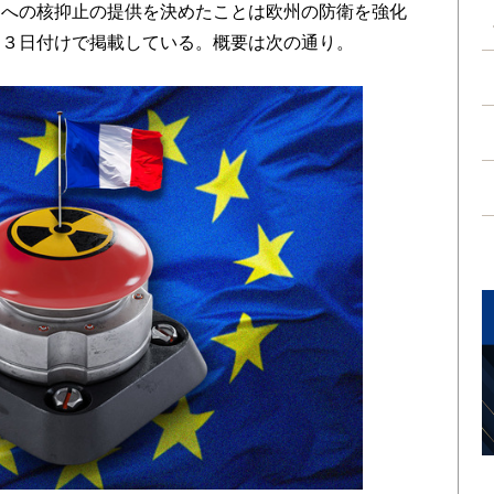
国への核抑止の提供を決めたことは欧州の防衛を強化
月３日付けで掲載している。概要は次の通り。