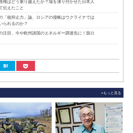
政権はどう乗り越えたか？場を凍り付かせた日本人
て伝えたこと
の「核抑止力」論、ロシアの侵略はウクライナでは
いられるのか？
の注目、今や欧州諸国のエネルギー調達先に！脱ロ
»もっと見る