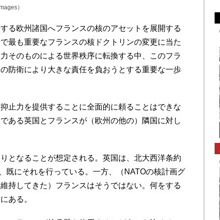
yimages）
する欧州諸国へフランスの核のアセットを展開する
間で最も重要なフランスの核ドクトリンの変更に当た
ら力そのものによる世界秩序に転換する中、このフラ
らの防衛により大きな責任を負おうとする重要な一歩
抑止力を提供することに全面的に頼ることはできな
国である英国とフランスが（欧州の他の）隣国に対し
りとなることが想定される。英国は、北大西洋条約
て、既にそれを行っている。一方、（NATOの核計画グ
を維持してきた）フランスはそうではない。何をする
スにある。