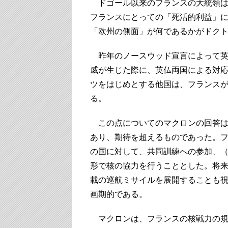
ドゴール以来のフランスの大統領は
フランスにとっての「死活的利益」
「欧州の側面」が何であるかがドク
昨年のノースウッド宣言によって英
威が生じた際に、英仏両国による対
ツをはじめとする他国は、フランス
る。
この点についてのマクロンの回答は、前方抑
あり、期待を超えるものであった。
の国に対して、共同訓練への参加、
形で核の協力を行うこととした。将
載の巡航ミサイルを展開することも
画期的である。
マクロンは、フランスの核戦力の規