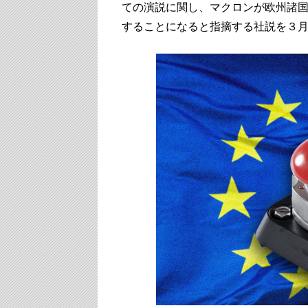
ての演説に関し、マクロンが欧州諸
することになると指摘する社説を３