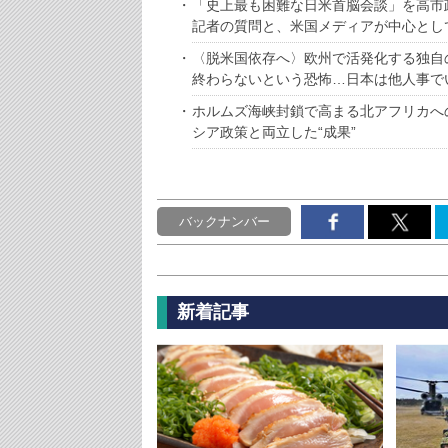
「史上最も困難な日米首脳会談」を高市
記者の質問と、米国メディアが中心とし
〈脱米国依存へ〉欧州で活発化する独自
終わらないという恐怖…日本は他人事で
ホルムズ海峡封鎖で高まる北アフリカへ
シア政策と両立した“成果”
バックナンバー
新着記事