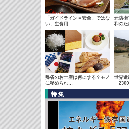
「ガイドライン＝安全」ではな
元防衛
い、生食用…
和のた
帰省のお土産は何にする？モノ
世界遺
に秘められ…
230
特集