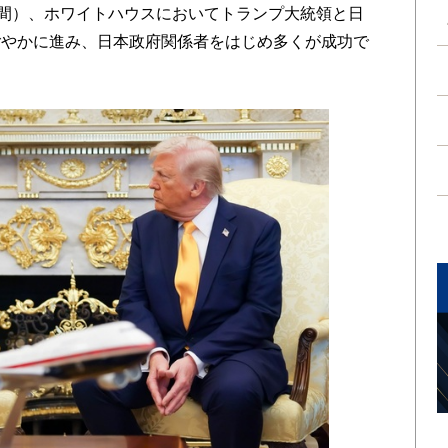
間）、ホワイトハウスにおいてトランプ大統領と日
ごやかに進み、日本政府関係者をはじめ多くが成功で