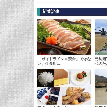
新着記事
「ガイドライン＝安全」ではな
元防衛
い、生食用…
和のた