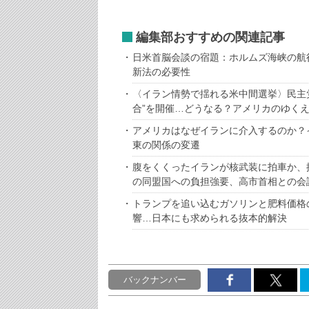
編集部おすすめの関連記事
日米首脳会談の宿題：ホルムズ海峡の航
新法の必要性
〈イラン情勢で揺れる米中間選挙〉民主
合”を開催…どうなる？アメリカのゆく
アメリカはなぜイランに介入するのか？
東の関係の変遷
腹をくくったイランが核武装に拍車か、
の同盟国への負担強要、高市首相との会
トランプを追い込むガソリンと肥料価格
響…日本にも求められる抜本的解決
バックナンバー