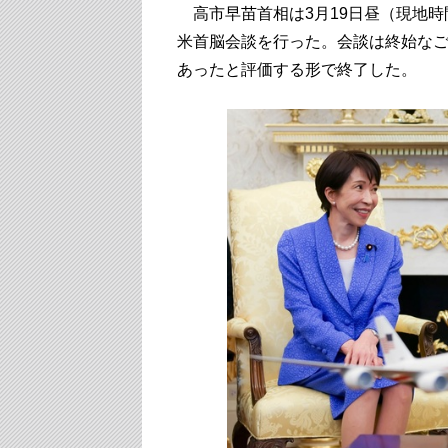
高市早苗首相は3月19日昼（現地時
米首脳会談を行った。会談は終始な
あったと評価する形で終了した。