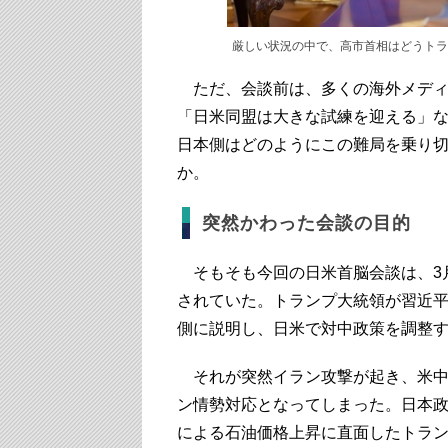
厳しい状況の中で、高市首相はどうトラ
ただ、会談前は、多くの海外メディ
「日米同盟は大きな試練を迎える」
日本側はどのようにこの難局を乗り
か。
突然かわった会談の目的
そもそも今回の日米首脳会談は、3
されていた。トランプ大統領が習近
側に説明し、日米で対中政策を調整
それが突然イラン攻撃が起き、米中
ン情勢対応となってしまった。日本
による石油価格上昇に直面したトラン