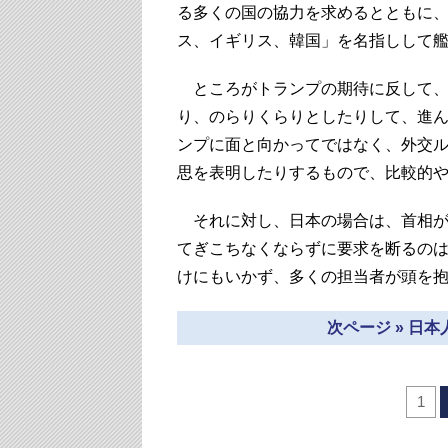
る多くの国の協力を求めるとともに
ス、イギリス、韓国」を名指しして
ところがトランプの期待に反して、
り、のらりくらりとしたりして、進
ンプに面と向かってではなく、外交
思を表明したりするもので、比較的
それに対し、日本の場合は、首相が
てぎこちなくならずに要求を断るの
けにもいかず、多くの担当者が頭を
次ページ » 日
1